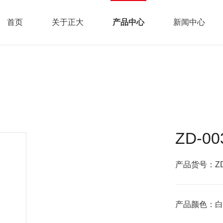
首页
关于正大
产品中心
新闻中心
ZD-0
产品货号：ZD-
产品颜色：白