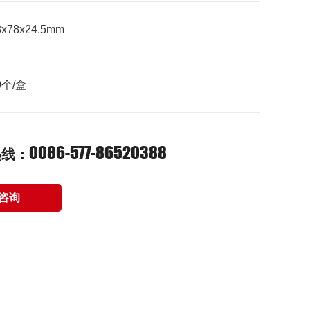
78x24.5mm
个/盒
0086-577-86520388
热线：
咨询