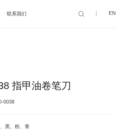
EN
联系我们
038 指甲油卷笔刀
0038
、黑、粉、青